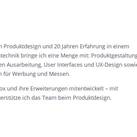
in Produktdesign und 20 Jahren Erfahrung in einem
echnik bringe ich eine Menge mit: Produktgestaltun
hen Ausarbeitung, User Interfaces und UX-Design sowi
n für Werbung und Messen.
Box und ihre Erweiterungen mitentwickelt – mit
terstütze ich das Team beim Produktdesign.