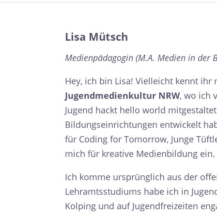
Lisa Mütsch
Medienpädagogin (M.A. Medien in der B
Hey, ich bin Lisa! Vielleicht kennt ih
Jugendmedienkultur NRW
, wo ich 
Jugend hackt hello world mitgestalt
Bildungseinrichtungen entwickelt ha
für Coding for Tomorrow, Junge Tüftl
mich für kreative Medienbildung ein.
Ich komme ursprünglich aus der off
Lehramtsstudiums habe ich in Jugend
Kolping und auf Jugendfreizeiten eng