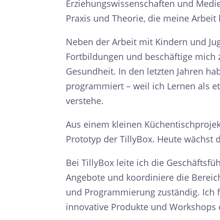
Erziehungswissenschaften und Medien
Praxis und Theorie, die meine Arbeit 
Neben der Arbeit mit Kindern und Ju
Fortbildungen und beschäftige mich
Gesundheit.
In den letzten Jahren h
programmiert – weil ich Lernen als e
verstehe.
Aus einem kleinen Küchentischprojek
Prototyp der TillyBox. Heute wächst d
Bei TillyBox leite ich die Geschäfts
Angebote und koordiniere die Bereich
und Programmierung zuständig. Ich f
innovative Produkte und Workshops e