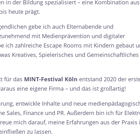
 in der Bildung spezialisiert – eine Kombination aus
bis heute prägt.
gendlichen gebe ich auch Elternabende und
 zunehmend mit Medienprävention und digitaler
abe ich zahlreiche Escape Rooms mit Kindern gebaut 
twas Kreatives, Spielerisches und Gemeinschaftliches
t für das
MINT-Festival Köln
entstand 2020 der erst
araus eine eigene Firma – und das ist großartig!
führung, entwickle Inhalte und neue medienpädagogisc
e Sales, Finance und PR. Außerdem bin ich für Elektr
reue mich darauf, meine Erfahrungen aus der Praxis 
infließen zu lassen.