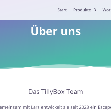
Start
Produkte
Wor
Über uns
Das TillyBox Team
Gemeinsam mit Lars entwickelt sie seit 2023 ein Esc