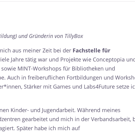
ildung) und Gründerin von TillyBox
r mich aus meiner Zeit bei der
Fachstelle für
viele Jahre tätig war und Projekte wie Conceptopia un
et sowie MINT-Workshops für Bibliotheken und
be. Auch in freiberuflichen Fortbildungen und Works
er*innen, Stärker mit Games und Labs4Future setze i
enen Kinder- und Jugendarbeit. Während meines
zentren gearbeitet und mich in der Verbandsarbeit, 
agiert. Später habe ich mich auf