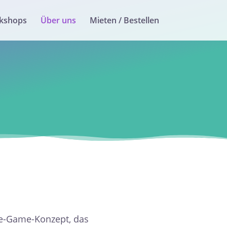
kshops
Über uns
Mieten / Bestellen
ape-Game-Konzept, das