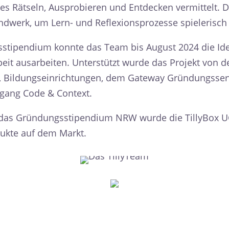
Rätseln, Ausprobieren und Entdecken vermittelt. D
ndwerk, um Lern- und Reflexionsprozesse spielerisch
sstipendium konnte das Team bis August 2024 die Id
it ausarbeiten. Unterstützt wurde das Projekt von d
 Bildungseinrichtungen, dem Gateway Gründungsser
ngang Code & Context.
das Gründungsstipendium NRW wurde die TillyBox UG
dukte auf dem Markt.